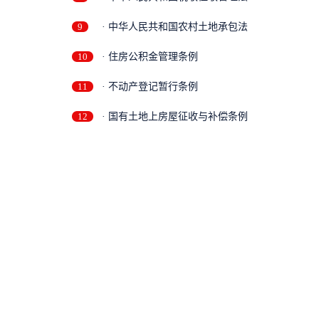
9
· 中华人民共和国农村土地承包法
10
· 住房公积金管理条例
11
· 不动产登记暂行条例
12
· 国有土地上房屋征收与补偿条例