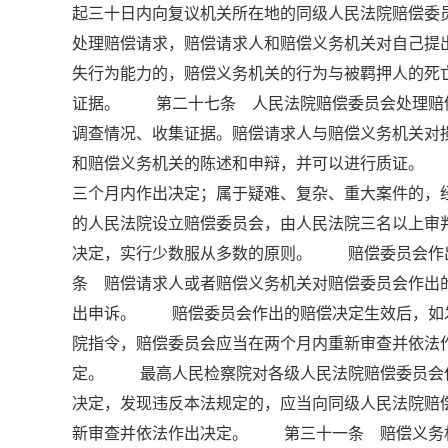
起三十日内向复议机关所在地的同级人民法院赔偿
处理赔偿请求，赔偿请求人和赔偿义务机关对自己
失行为能力的，赔偿义务机关的行为与被羁押人的死
证据。 第二十七条 人民法院赔偿委员会处理赔
调查情况、收集证据。赔偿请求人与赔偿义务机关对
和赔偿义务机关的陈述和申辩，并可以进行质证。
三个月内作出决定；属于疑难、复杂、重大案件的
的人民法院设立赔偿委员会，由人民法院三名以上
决定，实行少数服从多数的原则。 赔偿委员会作
条 赔偿请求人或者赔偿义务机关对赔偿委员会作出
出申诉。 赔偿委员会作出的赔偿决定生效后，如
院指令，赔偿委员会应当在两个月内重新审查并依法
定。 最高人民检察院对各级人民法院赔偿委员会
决定，发现违反本法规定的，应当向同级人民法院赔
新审查并依法作出决定。 第三十一条 赔偿义务