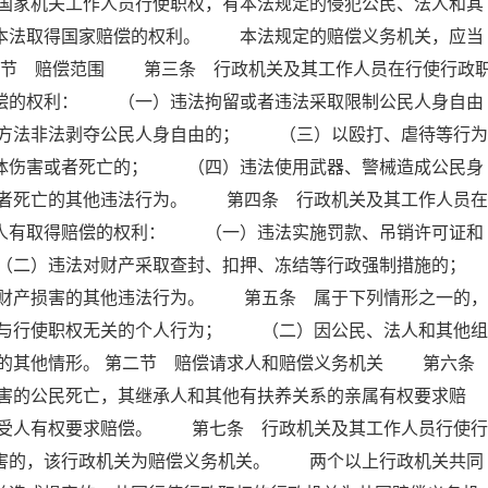
国家机关工作人员行使职权，有本法规定的侵犯公民、法人和其
照本法取得国家赔偿的权利。 本法规定的赔偿义务机关，应当
第一节 赔偿范围 第三条 行政机关及其工作人员在行使行政
赔偿的权利： （一）违法拘留或者违法采取限制公民人身自由
方法非法剥夺公民人身自由的； （三）以殴打、虐待等行为
身体伤害或者死亡的； （四）违法使用武器、警械造成公民身
者死亡的其他违法行为。 第四条 行政机关及其工作人员在
害人有取得赔偿的权利： （一）违法实施罚款、吊销许可证和
（二）违法对财产采取查封、扣押、冻结等行政强制措施的；
产损害的其他违法行为。 第五条 属于下列情形之一的，
与行使职权无关的个人行为； （二）因公民、法人和其他组
的其他情形。 第二节 赔偿请求人和赔偿义务机关 第六
害的公民死亡，其继承人和其他有扶养关系的亲属有权要求赔
受人有权要求赔偿。 第七条 行政机关及其工作人员行使行
损害的，该行政机关为赔偿义务机关。 两个以上行政机关共同