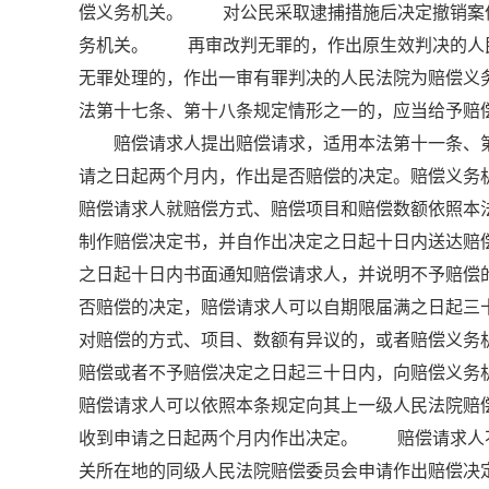
偿义务机关。 对公民采取逮捕措施后决定撤销案
务机关。 再审改判无罪的，作出原生效判决的人
无罪处理的，作出一审有罪判决的人民法院为赔偿义
法第十七条、第十八条规定情形之一的，应当给予
赔偿请求人提出赔偿请求，适用本法第十一条、第
请之日起两个月内，作出是否赔偿的决定。赔偿义务
赔偿请求人就赔偿方式、赔偿项目和赔偿数额依照
制作赔偿决定书，并自作出决定之日起十日内送达
之日起十日内书面通知赔偿请求人，并说明不予赔
否赔偿的决定，赔偿请求人可以自期限届满之日起
对赔偿的方式、项目、数额有异议的，或者赔偿义务
赔偿或者不予赔偿决定之日起三十日内，向赔偿义
赔偿请求人可以依照本条规定向其上一级人民法院
收到申请之日起两个月内作出决定。 赔偿请求人
关所在地的同级人民法院赔偿委员会申请作出赔偿决