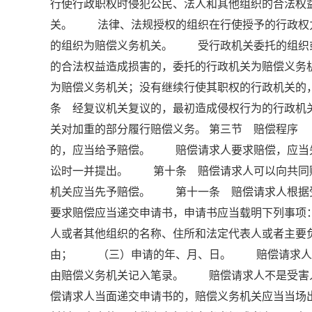
行使行政职权时侵犯公民、法人和其他组织的合法权
关。 法律、法规授权的组织在行使授予的行政权
的组织为赔偿义务机关。 受行政机关委托的组织
的合法权益造成损害的，委托的行政机关为赔偿义
为赔偿义务机关；没有继续行使其职权的行政机关
条 经复议机关复议的，最初造成侵权行为的行政机
关对加重的部分履行赔偿义务。 第三节 赔偿程序
的，应当给予赔偿。 赔偿请求人要求赔偿，应当
讼时一并提出。 第十条 赔偿请求人可以向共同
机关应当先予赔偿。 第十一条 赔偿请求人根
要求赔偿应当递交申请书，申请书应当载明下列事
人或者其他组织的名称、住所和法定代表人或者主
由； （三）申请的年、月、日。 赔偿请求人书
由赔偿义务机关记入笔录。 赔偿请求人不是受害
偿请求人当面递交申请书的，赔偿义务机关应当当场