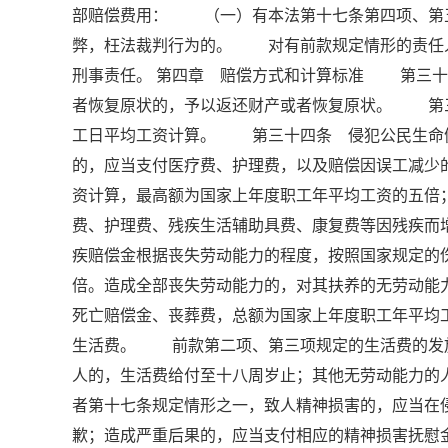
部赔偿费用： （一）有本法第十七条第四项、第
弊，枉法裁判行为的。 对有前款规定情形的责任
刑事责任。 第四章 赔偿方式和计算标准 第三
者恢复原状的，予以返还财产或者恢复原状。 第
工日平均工资计算。 第三十四条 侵犯公民生命
的，应当支付医疗费、护理费，以及赔偿因误工减少
资计算，最高额为国家上年度职工年平均工资的五
费、护理费、残疾生活辅助具费、康复费等因残疾而
疾赔偿金根据丧失劳动能力的程度，按照国家规定的
倍。造成全部丧失劳动能力的，对其扶养的无劳动
死亡赔偿金、丧葬费，总额为国家上年度职工年平均
生活费。 前款第二项、第三项规定的生活费的发
人的，生活费给付至十八周岁止；其他无劳动能力
者第十七条规定情形之一，致人精神损害的，应当在
歉；造成严重后果的，应当支付相应的精神损害抚