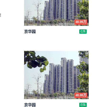
职
48.00万
京华园
在售
条
48.00万
京华园
在售