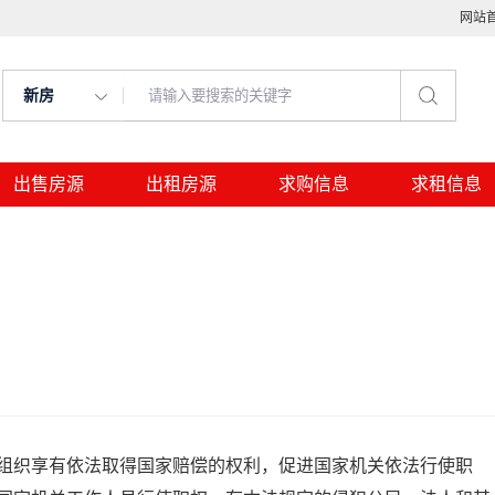
网站
新房
出售房源
出租房源
求购信息
求租信息
组织享有依法取得国家赔偿的权利，促进国家机关依法行使职