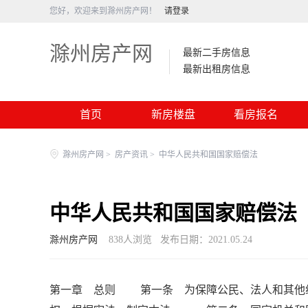
您好，欢迎来到滁州房产网！
请登录
滁州房产网
最新二手房信息
最新出租房信息
首页
新房楼盘
看房报名
滁州房产网
>
房产资讯
>
中华人民共和国国家赔偿法
中华人民共和国国家赔偿法
滁州房产网
838
人浏览
发布日期：2021.05.24
第一章 总则 第一条 为保障公民、法人和其他