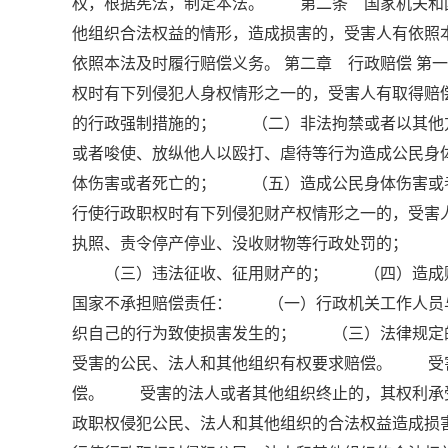
权，根据宪法，制定本法。 第二条 国家机关和
他组织合法权益的情形，造成损害的，受害人有依
依照本法及时履行赔偿义务。 第二章 行政赔偿 
权时有下列侵犯人身权情形之一的，受害人有取得
的行政强制措施的； （二）非法拘禁或者以其他
或者唆使、放纵他人以殴打、虐待等行为造成公民
体伤害或者死亡的； （五）造成公民身体伤害或
行使行政职权时有下列侵犯财产权情形之一的，受
执照、责令停产停业、没收财物等行政处罚的； 
（三）违法征收、征用财产的； （四）造成财
国家不承担赔偿责任： （一）行政机关工作人员
织自己的行为致使损害发生的； （三）法律规定
受害的公民、法人和其他组织有权要求赔偿。 受
偿。 受害的法人或者其他组织终止的，其权利承
政职权侵犯公民、法人和其他组织的合法权益造成