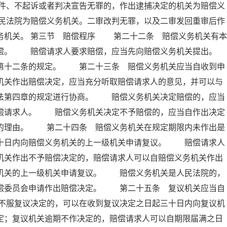
件、不起诉或者判决宣告无罪的，作出逮捕决定的机关为赔偿义
民法院为赔偿义务机关。二审改判无罪，以及二审发回重审后作
务机关。 第三节 赔偿程序 第二十二条 赔偿义务机关有本
赔偿。 赔偿请求人要求赔偿，应当先向赔偿义务机关提出。
十二条的规定。 第二十三条 赔偿义务机关应当自收到申
机关作出赔偿决定，应当充分听取赔偿请求人的意见，并可以与
本法第四章的规定进行协商。 赔偿义务机关决定赔偿的，应当
赔偿请求人。 赔偿义务机关决定不予赔偿的，应当自作出决定
偿的理由。 第二十四条 赔偿义务机关在规定期限内未作出是
三十日内向赔偿义务机关的上一级机关申请复议。 赔偿请求人
机关作出不予赔偿决定的，赔偿请求人可以自赔偿义务机关作出
务机关的上一级机关申请复议。 赔偿义务机关是人民法院的，
赔偿委员会申请作出赔偿决定。 第二十五条 复议机关应当自
不服复议决定的，可以在收到复议决定之日起三十日内向复议机
定；复议机关逾期不作决定的，赔偿请求人可以自期限届满之日