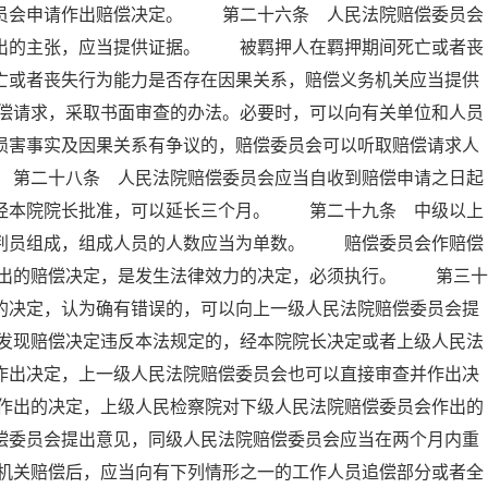
委员会申请作出赔偿决定。 第二十六条 人民法院赔偿委员会
提出的主张，应当提供证据。 被羁押人在羁押期间死亡或者丧
亡或者丧失行为能力是否存在因果关系，赔偿义务机关应当提供
偿请求，采取书面审查的办法。必要时，可以向有关单位和人员
损害事实及因果关系有争议的，赔偿委员会可以听取赔偿请求人
 第二十八条 人民法院赔偿委员会应当自收到赔偿申请之日起
，经本院院长批准，可以延长三个月。 第二十九条 中级以上
审判员组成，组成人员的人数应当为单数。 赔偿委员会作赔偿
出的赔偿决定，是发生法律效力的决定，必须执行。 第三十
的决定，认为确有错误的，可以向上一级人民法院赔偿委员会提
发现赔偿决定违反本法规定的，经本院院长决定或者上级人民法
作出决定，上一级人民法院赔偿委员会也可以直接审查并作出决
作出的决定，上级人民检察院对下级人民法院赔偿委员会作出的
偿委员会提出意见，同级人民法院赔偿委员会应当在两个月内重
机关赔偿后，应当向有下列情形之一的工作人员追偿部分或者全