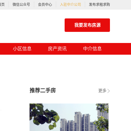
首页
微信公众号
会员中心
入驻中介公司
发布求租求购
我要发布房源
小区信息
房产资讯
中介信息
推荐二手房
更多