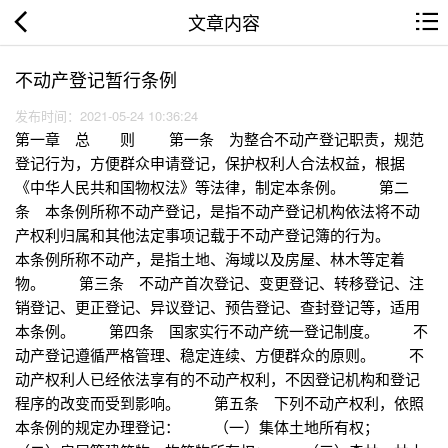
文章内容
不动产登记暂行条例
发布时间：2021-05-24 10:36:24
第一章 总 则 第一条 为整合不动产登记职责，规范
登记行为，方便群众申请登记，保护权利人合法权益，根据
《中华人民共和国物权法》等法律，制定本条例。 第二
条 本条例所称不动产登记，是指不动产登记机构依法将不动
产权利归属和其他法定事项记载于不动产登记簿的行为。
本条例所称不动产，是指土地、海域以及房屋、林木等定着
物。 第三条 不动产首次登记、变更登记、转移登记、注
销登记、更正登记、异议登记、预告登记、查封登记等，适用
本条例。 第四条 国家实行不动产统一登记制度。 不
动产登记遵循严格管理、稳定连续、方便群众的原则。 不
动产权利人已经依法享有的不动产权利，不因登记机构和登记
程序的改变而受到影响。 第五条 下列不动产权利，依照
本条例的规定办理登记： （一）集体土地所有权；