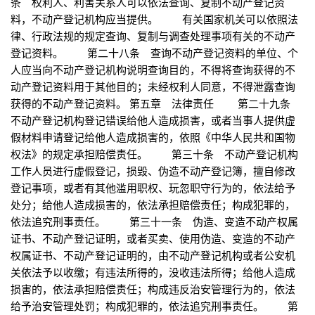
条 权利人、利害关系人可以依法查询、复制不动产登记资
料，不动产登记机构应当提供。 有关国家机关可以依照法
律、行政法规的规定查询、复制与调查处理事项有关的不动产
登记资料。 第二十八条 查询不动产登记资料的单位、个
人应当向不动产登记机构说明查询目的，不得将查询获得的不
动产登记资料用于其他目的；未经权利人同意，不得泄露查询
获得的不动产登记资料。 第五章 法律责任 第二十九条
不动产登记机构登记错误给他人造成损害，或者当事人提供虚
假材料申请登记给他人造成损害的，依照《中华人民共和国物
权法》的规定承担赔偿责任。 第三十条 不动产登记机构
工作人员进行虚假登记，损毁、伪造不动产登记簿，擅自修改
登记事项，或者有其他滥用职权、玩忽职守行为的，依法给予
处分；给他人造成损害的，依法承担赔偿责任；构成犯罪的，
依法追究刑事责任。 第三十一条 伪造、变造不动产权属
证书、不动产登记证明，或者买卖、使用伪造、变造的不动产
权属证书、不动产登记证明的，由不动产登记机构或者公安机
关依法予以收缴；有违法所得的，没收违法所得；给他人造成
损害的，依法承担赔偿责任；构成违反治安管理行为的，依法
给予治安管理处罚；构成犯罪的，依法追究刑事责任。 第