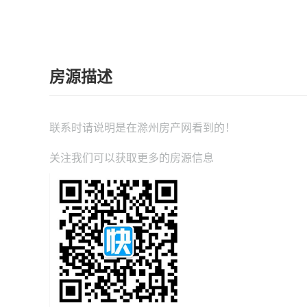
房源描述
联系时请说明是在
滁州房产网
看到的！
关注我们可以获取更多的房源信息