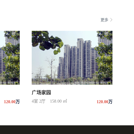
更多
广场家园
4室 2厅
158.00 ㎡
120.00
万
120.00
万