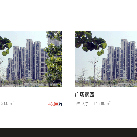
广场家园
76.00 ㎡
3室 2厅
143.00 ㎡
48.00
万