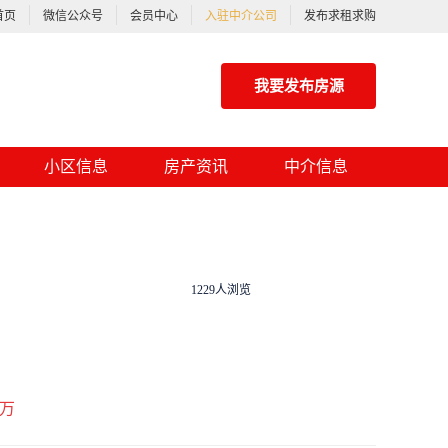
首页
微信公众号
会员中心
入驻中介公司
发布求租求购
我要发布房源
小区信息
房产资讯
中介信息
1229人浏览
万