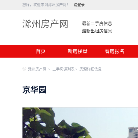
您好，欢迎来到滁州房产网！
请登录
滁州房产网
最新二手房信息
最新出租房信息
首页
新房楼盘
看房报名
滁州房产网
>
二手房源列表 >
房源详细信息
京华园