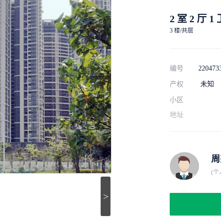
2 室 2 厅 1
3 楼/共层
编号
220473
产权
未知
小区
地址
周
(个
>