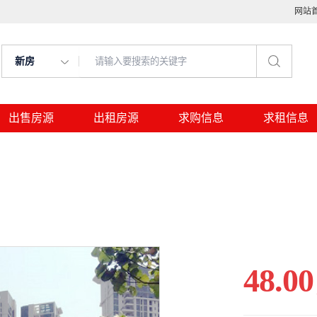
网站
新房
出售房源
出租房源
求购信息
求租信息
48.00